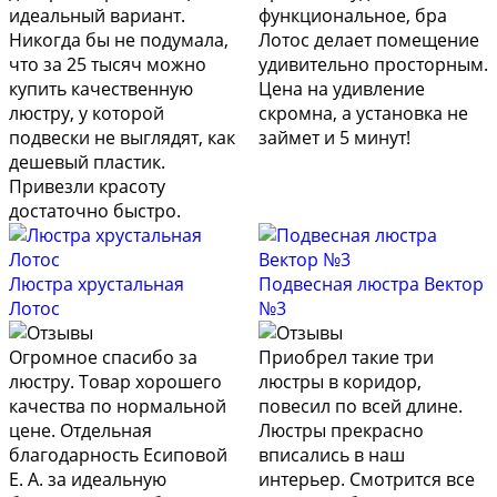
идеальный вариант.
функциональное, бра
Никогда бы не подумала,
Лотос делает помещение
что за 25 тысяч можно
удивительно просторным.
купить качественную
Цена на удивление
люстру, у которой
скромна, а установка не
подвески не выглядят, как
займет и 5 минут!
дешевый пластик.
Привезли красоту
достаточно быстро.
Люстра хрустальная
Подвесная люстра Вектор
Лотос
№3
Огромное спасибо за
Приобрел такие три
люстру. Товар хорошего
люстры в коридор,
качества по нормальной
повесил по всей длине.
цене. Отдельная
Люстры прекрасно
благодарность Есиповой
вписались в наш
Е. А. за идеальную
интерьер. Смотрится все