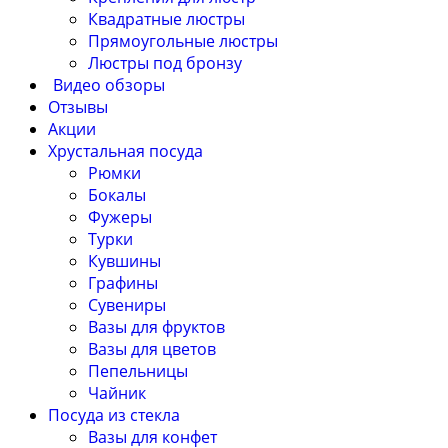
Квадратные люстры
Прямоугольные люстры
Люстры под бронзу
Видео обзоры
Отзывы
Акции
Хрустальная посуда
Рюмки
Бокалы
Фужеры
Турки
Кувшины
Графины
Сувениры
Вазы для фруктов
Вазы для цветов
Пепельницы
Чайник
Посуда из стекла
Вазы для конфет