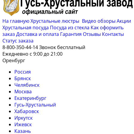
На главную
Хрустальные люстры
Видео обзоры
Акции
Хрустальная посуда
Посуда из стекла
Как оформить
заказ
Доставка и оплата
Гарантия
Отзывы
Контакты
Cтатус заказа
8-800-350-44-14
Звонок бесплатный
Ежедневно с 9:00 до 21:00
Оренбург
Россия
Брянск
Челябинск
Москва
Екатеринбург
Гусь-Хрустальный
Хабаровск
Иркутск
Ижевск
Казань