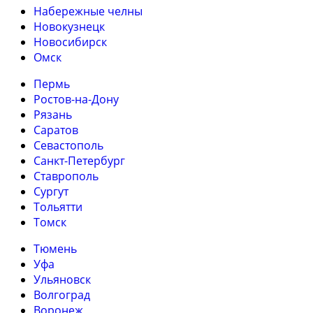
Набережные челны
Новокузнецк
Новосибирск
Омск
Пермь
Ростов-на-Дону
Рязань
Саратов
Севастополь
Санкт-Петербург
Ставрополь
Сургут
Тольятти
Томск
Тюмень
Уфа
Ульяновск
Волгоград
Воронеж