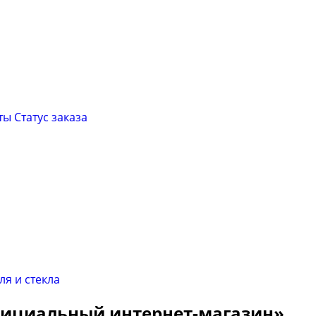
ты
Cтатус заказа
Официальный интернет-магазин»