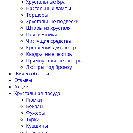
Хрустальные Бра
Настольные лампы
Торшеры
Хрустальные подвески
Шторы из хрусталя
Подсвечники
Чистящие средства
Крепления для люстр
Квадратные люстры
Прямоугольные люстры
Люстры под бронзу
Видео обзоры
Отзывы
Акции
Хрустальная посуда
Рюмки
Бокалы
Фужеры
Турки
Кувшины
Графины